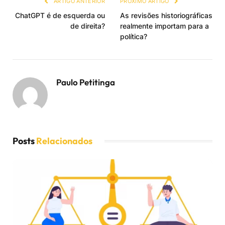
ARTIGO ANTERIOR
PRÓXIMO ARTIGO
ChatGPT é de esquerda ou
As revisões historiográficas
de direita?
realmente importam para a
política?
Paulo Petitinga
Posts
Relacionados