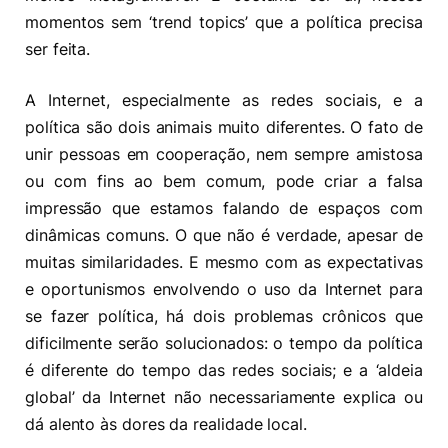
momentos sem ‘trend topics’ que a política precisa
ser feita.
A Internet, especialmente as redes sociais, e a
política são dois animais muito diferentes. O fato de
unir pessoas em cooperação, nem sempre amistosa
ou com fins ao bem comum, pode criar a falsa
impressão que estamos falando de espaços com
dinâmicas comuns. O que não é verdade, apesar de
muitas similaridades. E mesmo com as expectativas
e oportunismos envolvendo o uso da Internet para
se fazer política, há dois problemas crônicos que
dificilmente serão solucionados: o tempo da política
é diferente do tempo das redes sociais; e a ‘aldeia
global’ da Internet não necessariamente explica ou
dá alento às dores da realidade local.