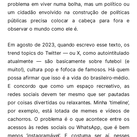
problema em viver numa bolha, mas um político ou
um cidadão envolvido na construção de políticas
públicas precisa colocar a cabeça para fora e
observar o mundo como ele é.
Em agosto de 2023, quando escrevo esse texto, os
trend topics do Twitter — ou X, como autointitulado
atualmente — são basicamente sobre futebol (e
muito!), cultura pop e fofoca de famosos. Há quem
possa afirmar que isso é a vida do brasileiro-médio.
E concordo que como um espaço recreativo, as
redes sociais devem ter mesmo que ser pautadas
por coisas divertidas ou relaxantes. Minha ‘timeline’,
por exemplo, está lotada de memes e vídeos de
cachorros. O problema é o que acontece entre os
acessos às redes sociais ou WhatsApp, que é bem
menos ‘instagramável’. E costuma ser aí, nesses