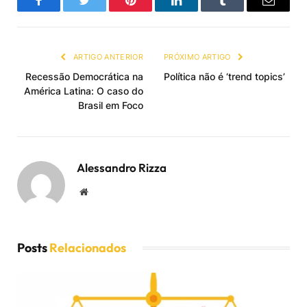
Facebook
Twitter
Pinterest
LinkedIn
Tumblr
Email
ARTIGO ANTERIOR
PRÓXIMO ARTIGO
Recessão Democrática na
Política não é ‘trend topics’
América Latina: O caso do
Brasil em Foco
Alessandro Rizza
Website
Posts
Relacionados