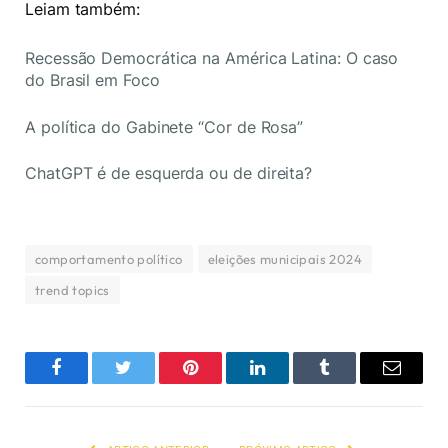
Leiam também:
Recessão Democrática na América Latina: O caso
do Brasil em Foco
A política do Gabinete “Cor de Rosa”
ChatGPT é de esquerda ou de direita?
comportamento político
eleições municipais 2024
trend topics
Facebook
Twitter
Pinterest
LinkedIn
Tumblr
Email