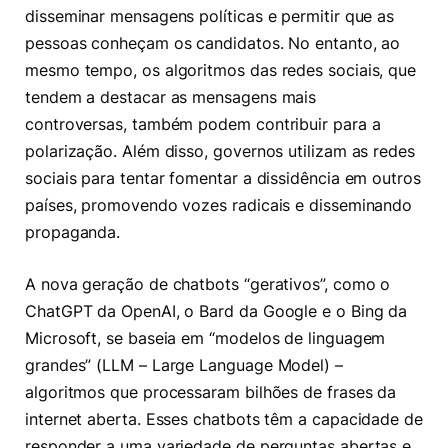
disseminar mensagens políticas e permitir que as
pessoas conheçam os candidatos. No entanto, ao
mesmo tempo, os algoritmos das redes sociais, que
tendem a destacar as mensagens mais
controversas, também podem contribuir para a
polarização. Além disso, governos utilizam as redes
sociais para tentar fomentar a dissidência em outros
países, promovendo vozes radicais e disseminando
propaganda.
A nova geração de chatbots “gerativos”, como o
ChatGPT da OpenAI, o Bard da Google e o Bing da
Microsoft, se baseia em “modelos de linguagem
grandes” (LLM – Large Language Model) –
algoritmos que processaram bilhões de frases da
internet aberta. Esses chatbots têm a capacidade de
responder a uma variedade de perguntas abertas e