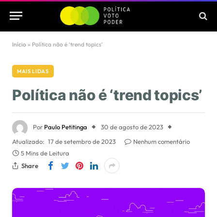
Início
»
Política não é ‘trend topics’
MAIS LIDAS
Política não é ‘trend topics’
Por
Paulo Petitinga
30 de agosto de 2023
Atualizado:
17 de setembro de 2023
Nenhum comentário
5 Mins de Leitura
Share