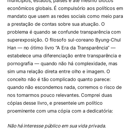
municípios, estados, países e até mesmo blocos
econômicos globais. É compulsório aos políticos em
mandato que usem as redes sociais como meio para
a prestação de contas sobre sua atuação. O
problema é quando se confunde transparência com
superexposição. O filosofo sul-coreano Byung-Chul
Han — no ótimo livro “A Era da Transparência” —
estabelece uma diferenciação entre transparência e
pornografia — quando não há complexidade, mas
sim uma relação direta entre olho e imagem. O
conceito não é tão complicado quanto parece:
quando não escondemos nada, corremos o risco de
nos tornarmos pouco relevantes. Comprei duas
cópias desse livro, e presenteie um político
proeminente com uma cópia com a dedicatória:
Não há interesse público em sua vida privada.