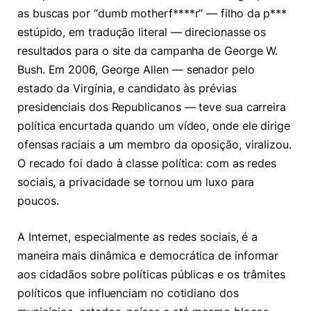
as buscas por “dumb motherf****r” — filho da p***
estúpido, em tradução literal — direcionasse os
resultados para o site da campanha de George W.
Bush. Em 2006, George Allen — senador pelo
estado da Virgínia, e candidato às prévias
presidenciais dos Republicanos — teve sua carreira
política encurtada quando um vídeo, onde ele dirige
ofensas raciais a um membro da oposição, viralizou.
O recado foi dado à classe política: com as redes
sociais, a privacidade se tornou um luxo para
poucos.
A Internet, especialmente as redes sociais, é a
maneira mais dinâmica e democrática de informar
aos cidadãos sobre políticas públicas e os trâmites
políticos que influenciam no cotidiano dos