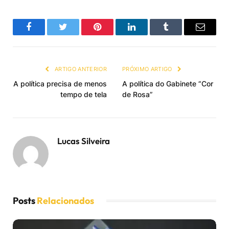
Facebook
Twitter
Pinterest
LinkedIn
Tumblr
Email
ARTIGO ANTERIOR
PRÓXIMO ARTIGO
A política precisa de menos
A política do Gabinete “Cor
tempo de tela
de Rosa”
Lucas Silveira
Posts
Relacionados