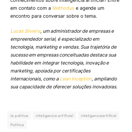
conhecimentos sobre inteligência artificial? Entre
em contato com a
Methodus
e agende um
encontro para conversar sobre o tema.
Lucas Silveira
, um administrador de empresas e
empreendedor serial, é especializado em
tecnologia, marketing e vendas. Sua trajetória de
sucesso em empresas conceituadas destaca sua
habilidade em integrar tecnologia, inovação e
marketing, apoiada por certificações
internacionais, como a
Lean Inception
, ampliando
sua capacidade de oferecer soluções inovadoras.
ia politica
inteligencia artificial
inteligenciaartifical
Política