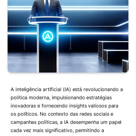
A inteligência artificial (IA) está revolucionando a
política moderna, impulsionando estratégias
inovadoras e fornecendo insights valiosos para
os políticos. No contexto das redes sociais e
campanhas políticas, a IA desempenha um papel
cada vez mais significativo, permitindo a