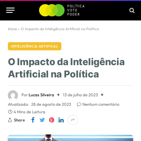
Início
»
O Impacto da Inteligência Artificial na Política
INTELIGÊNCIA ARTIFICAL
O Impacto da Inteligência
Artificial na Política
Por
Lucas Silveira
13 de julho de 2023
Atualizado:
28 de agosto de 2023
Nenhum comentário
4 Mins de Leitura
Share