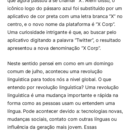
que agora passou a se chamar “X”. Além disso, o
icônico logo do pássaro azul foi substituído por um
aplicativo de cor preta com uma letra branca “X” no
centro, e o novo nome da plataforma é “X Corp”.
Uma curiosidade intrigante é que, ao buscar pelo
aplicativo digitando a palavra “Twitter”, o resultado
apresentou a nova denominação “X Corp”.
Neste sentido pensei em como em um domingo
comum de julho, aconteceu uma revolução
linguística para todos nós a nivel global. O que
entendo por revolução linguística? Uma revolução
linguística é uma mudança importante e rápida na
forma como as pessoas usam ou entendem uma
língua. Pode acontecer devido a: tecnologias novas,
mudanças sociais, contato com outras línguas ou
influência da geração mais jovem. Essas