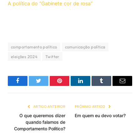
A política do “Gabinete cor de rosa”
comportamento político
comunicação política
eleições 2024
Twitter
Facebook
Twitter
Pinterest
LinkedIn
Tumblr
Email
ARTIGO ANTERIOR
PRÓXIMO ARTIGO
O que queremos dizer
Em quem eu devo votar?
quando falamos de
Comportamento Político?