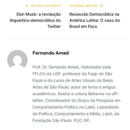
ARTIGO ANTERIOR
PRÓXIMO ARTIGO
Elon Musk: a revolução
Recessão Democrática na
linguístico-democrática do
América Latina: O caso do
Twitter
Brasil em Foco
Fernando Amed
Prof. Dr. Fernando Amed, Historiador pela
FFLCH da USP, professor da Faap de São
Paulo e do curso de Artes Visuais da Belas
Artes de São Paulo, autor de livros e artigos
acadêmicos. Assina a coluna Behavior no off-
lattes. Coordenador do Grupo de Pesquisa em
Comportamento Político no Labô, Laboratório
de Política, Comportamento e Mídia, Labô, da
Fundação São Paulo, PUC-SP.