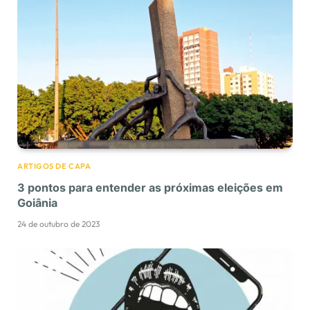
ARTIGOS DE CAPA
3 pontos para entender as próximas eleições em
Goiânia
24 de outubro de 2023