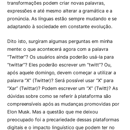
transformações podem criar novas palavras,
expressões e até mesmo alterar a gramática e a
pronúncia. As línguas estão sempre mudando e se
adaptando à sociedade em constante evolução.
Dito isto, surgiram algumas perguntas em minha
mente: o que acontecerá agora com a palavra
“Twitter”? Os usuários ainda poderão usá-la para
“twittar”? Eles poderão escrever um “twitt”? Ou,
após aquele domingo, devem começar a utilizar a
palavra “X” (Twitter)? Será possível usar “X” para
“Xar” (Twittar)? Podem escrever um “X” (Twitt)? As
dúvidas sobre como se referir à plataforma são
compreensíveis após as mudanças promovidas por
Elon Musk. Mas a questão que me deixou
preocupado foi a precariedade dessas plataformas
digitais e o impacto linguístico que podem ter no