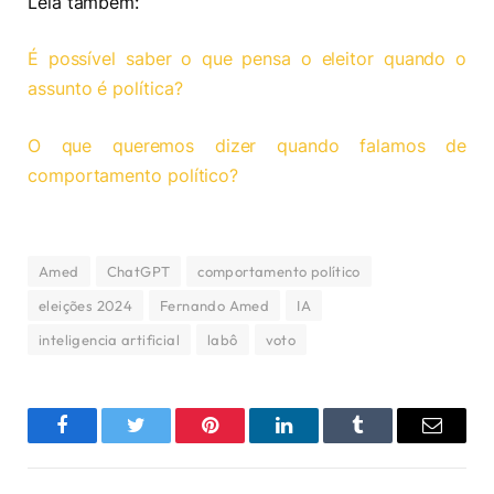
Leia também:
É possível saber o que pensa o eleitor quando o
assunto é política?
O que queremos dizer quando falamos de
comportamento político?
Amed
ChatGPT
comportamento político
eleições 2024
Fernando Amed
IA
inteligencia artificial
labô
voto
Facebook
Twitter
Pinterest
LinkedIn
Tumblr
Email