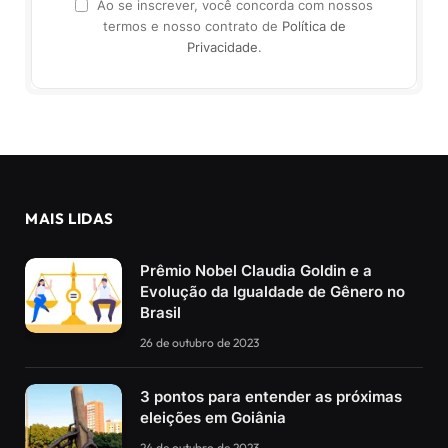
Ao se inscrever, você concorda com nossos
termos e nosso contrato de
Política de
Privacidade
.
MAIS LIDAS
Prêmio Nobel Claudia Goldin e a
Evolução da Igualdade de Gênero no
Brasil
26 de outubro de 2023
3 pontos para entender as próximas
eleições em Goiânia
24 de outubro de 2023