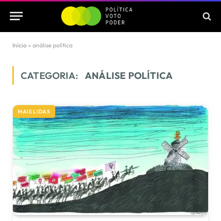
Início
»
análise política
CATEGORIA:
ANÁLISE POLÍTICA
MAIS LIDAS